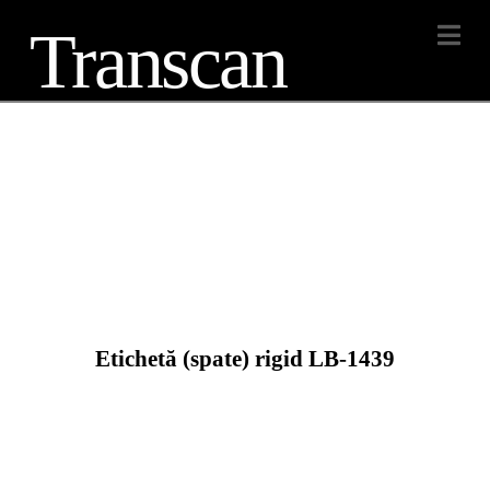
Transcan
Na
Etichetă (spate) rigid LB-1439